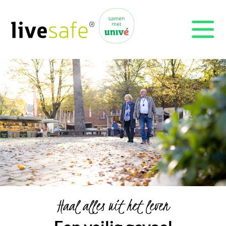
Haal alles uit het leven